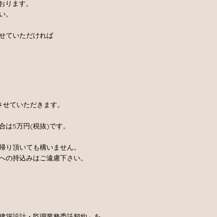
ております。
い。
せていただければ
させていただきます。
は5万円(税抜)です。
帰り頂いても構いません。
への持込みはご遠慮下さい。
建築設計・監理業務委託契約」を