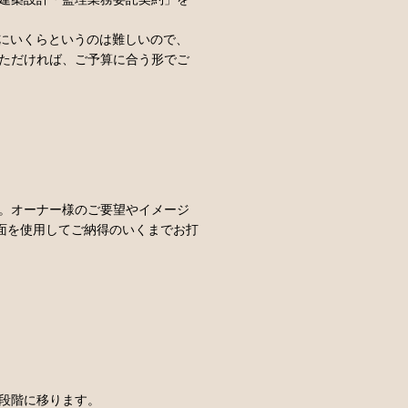
概にいくらというのは難しいので、
ただければ、ご予算に合う形でご
。オーナー様のご要望やイメージ
面を使用してご納得のいくまでお打
段階に移ります。