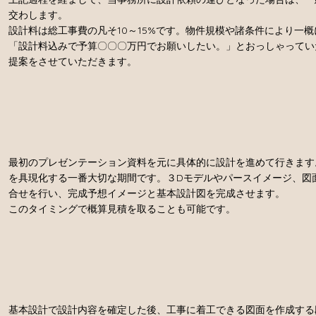
交わします。
設計料は総工事費の凡そ10～15%です。物件規模や諸条件により一
「設計料込みで予算〇〇〇万円でお願いしたい。」とおっしゃってい
提案をさせていただきます。
最初のプレゼンテーション資料を元に具体的に設計を進めて行きます
を具現化する一番大切な期間です。３Dモデルやパースイメージ、図
合せを行い、完成予想イメージと基本設計図を完成させます。
​このタイミングで概算見積を取ることも可能です。
基本設計で設計内容を確定した後、工事に着工できる図面を作成する