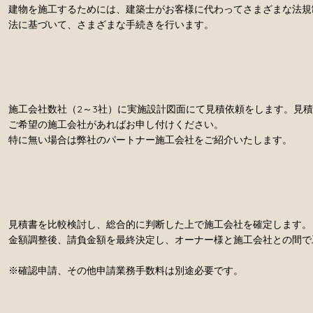
建物を施工するためには、建築士がお客様に代わってさまざまな法規
法に基づいて、さまざまな手続きを行います。
施工会社数社（2～3社）に実施設計図面にて見積依頼をします。見積
ご希望の施工会社があればお申し付けください。
特に無い場合は弊社のパートナー施工会社をご紹介いたします。
見積書を比較検討し、総合的に判断した上で施工会社を確定します。
金額調整後、請負金額を最終決定し、オーナー様と施工会社との間で
※確認申請、その他申請業務手数料は別途必要です。