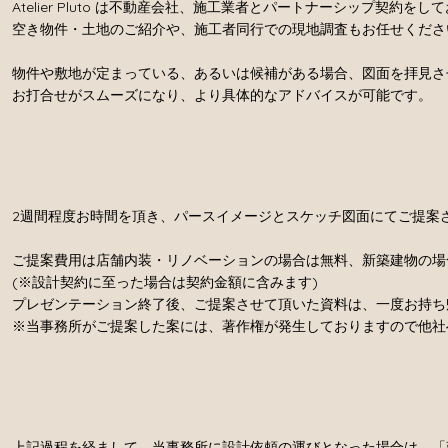
Atelier Pluto は不動産会社、施工業者とパートナーシップ契約をし
空き物件・土地のご紹介や、施工者同行での現地調査もお任せくださ
物件や敷地が定まっている、あるいは候補がある場合、図面を拝見さ
お打合せがスムーズになり、より具体的なアドバイスが可能です。
2週間程度お時間を頂き、パースイメージとスケッチ図面にてご提案
ご提案費用は店舗内装・リノベーションの場合は無料、新築建物の場合
(※設計契約に至った場合は契約金額に含みます)
プレゼンテーション終了後、ご提案させて頂いた資料は、一度お持ち
※当事務所がご提案した案には、著作権が発生しておりますので他社
上記過程を経まして、当事務所に設計依頼の運びとなった場合は、「