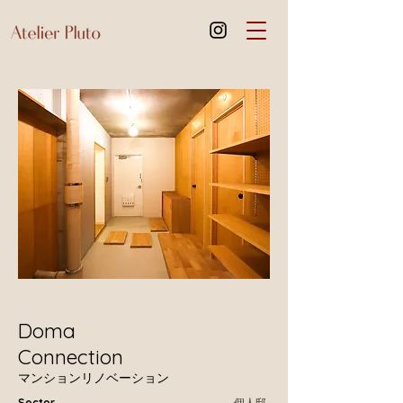
Doma
Connection
​マンションリノベーション
Sector
​個人邸