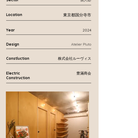
Location
東京都国分寺市
Year
2024
Design
Atelier Pluto
Constluction
株式会社ルーヴィス
Electric
豊滿商会
Construction